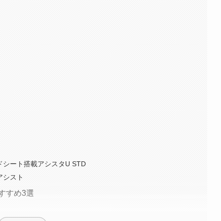
シート搭載アシスタU STD
アシスト
すすめ3選