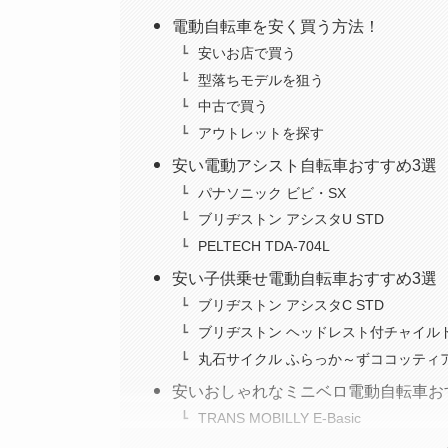
電動自転車を安く買う方法！
安いお店で買う
型落ちモデルを狙う
中古で買う
アウトレットを探す
安い電動アシスト自転車おすすめ3選
パナソニック ビビ・SX
ブリヂストン アシスタU STD
PELTECH TDA-704L
安い子供乗せ電動自転車おすすめ3選
ブリヂストン アシスタC STD
ブリヂストン ヘッドレスト付チャイルド
丸石サイクル ふらっか～ずココッティ
安いおしゃれなミニベロ電動自転車お
TRANS MOBILLY E-Basic