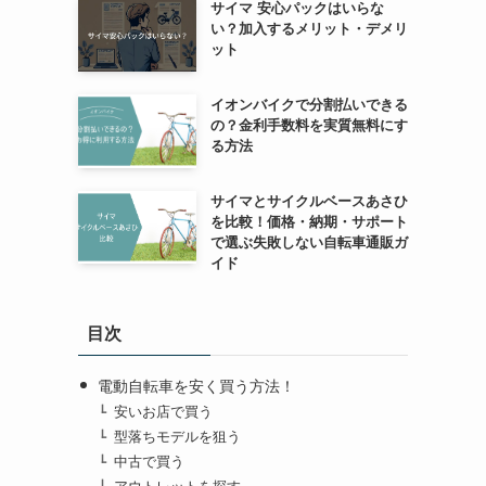
サイマ 安心パックはいらな
い？加入するメリット・デメリ
ット
イオンバイクで分割払いできる
の？金利手数料を実質無料にす
る方法
サイマとサイクルベースあさひ
を比較！価格・納期・サポート
で選ぶ失敗しない自転車通販ガ
イド
目次
電動自転車を安く買う方法！
安いお店で買う
型落ちモデルを狙う
中古で買う