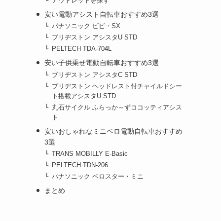
アウトレットを探す
安い電動アシスト自転車おすすめ3選
パナソニック ビビ・SX
ブリヂストン アシスタU STD
PELTECH TDA-704L
安い子供乗せ電動自転車おすすめ3選
ブリヂストン アシスタC STD
ブリヂストン ヘッドレスト付チャイルドシー
ト搭載アシスタU STD
丸石サイクル ふらっか～ずココッティアシス
ト
安いおしゃれなミニベロ電動自転車おすすめ
3選
TRANS MOBILLY E-Basic
PELTECH TDN-206
パナソニック ベロスター・ミニ
まとめ