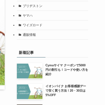
ブリヂストン
ヤマハ
ワイズロード
通販情報
新着記事
Cymaサイマ クーポンで5000
円の割引も！コードや使い方を
紹介
イオンバイク お客様感謝デー
で安く買う方法！20・30日は
5%OFF