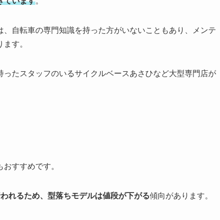
きています
。
は、自転車の専門知識を持った方がいないこともあり、メンテ
ります。
持ったスタッフのいるサイクルベースあさひなど大型専門店が
もおすすめです。
行われるため、型落ちモデルは値段が下がる
傾向があります。