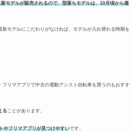
頃に新モデルが販売されるので、型落ちモデルは、10月頃から価
最新モデルにこだわりがなければ、モデルが入れ替わる時期を
・フリマアプリで中古の電動アシスト自転車を買うのもおすす
える
ことがあります。
トやフリマアプリが見つけやすい
です。