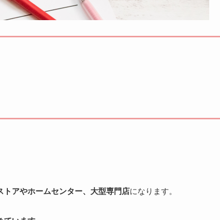
ストアやホームセンター、大型専門店
になります。