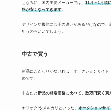
ちなみに、国内主要メーカーでは、
11月～1月
格が安くなってきます
。
デザインや機能に若干の違いがあるだけなので、
狙うのもいいでしょう。
中古で買う
新品にこだわりがなければ、オークションサイト
めです。
中古だと
新品の相場価格に比べて、数万円安く買
ヤフオク!やメルカリといった、
オークションサイ