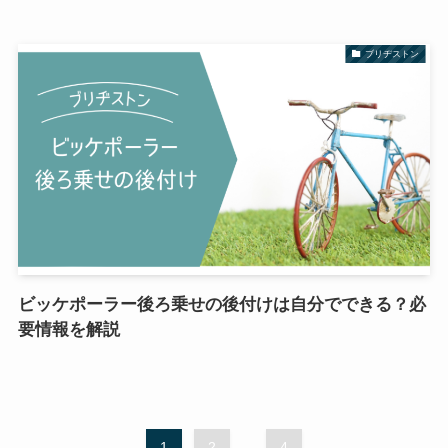
ブリヂストン
ビッケポーラー後ろ乗せの後付けは自分でできる？必
要情報を解説
1
2
...
4