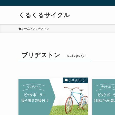
くるくるサイクル
ホーム
ブリヂストン
ブリヂストン
– category –
ブリヂストン