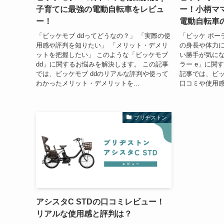
子育てに最強の電動自転車をレビュ
ー！小柄マ
ー！
電動自転車
「ビッケモブ ddってどうなの？」 「実際の使
「ビッケ ポー
用感や評判を知りたい」 「メリット・デメリ
の身長や体力に
ットを把握したい」 このような「ビッケモブ
い勝手が気にな
dd」に関するお悩みを解決します。 この記事
ラー e」に関
では、ビッケモブ ddのリアルな評判や使って
記事では、ビッ
わかったメリット・デメリットを...
口コミや使用感
ブリヂストン
アシスタC STDの口コミレビュー！
リアルな使用感と評判は？