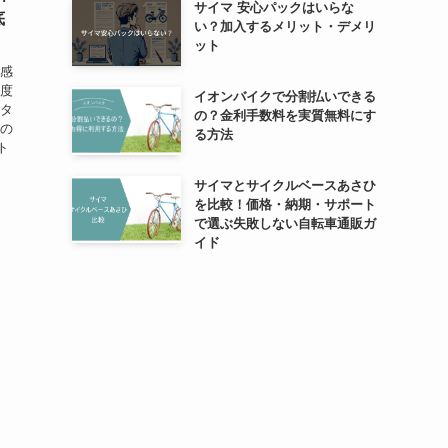
サイマ 安心パックはいらな
底
い？加入するメリット・デメリ
ット
用感
足度
イオンバイクで分割払いできる
スタ
の？金利手数料を実質無料にす
この
る方法
ト
サイマとサイクルベースあさひ
を比較！価格・納期・サポート
で選ぶ失敗しない自転車通販ガ
イド