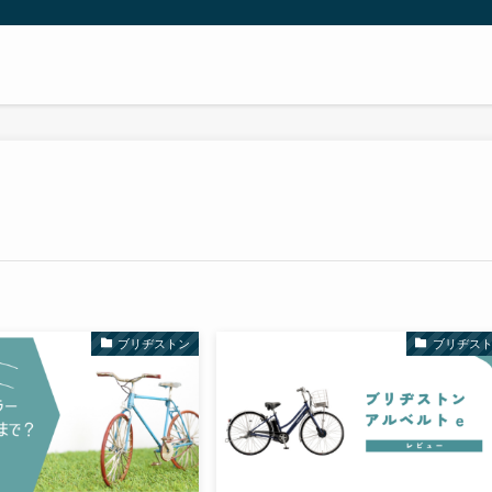
ブリヂストン
ブリヂス