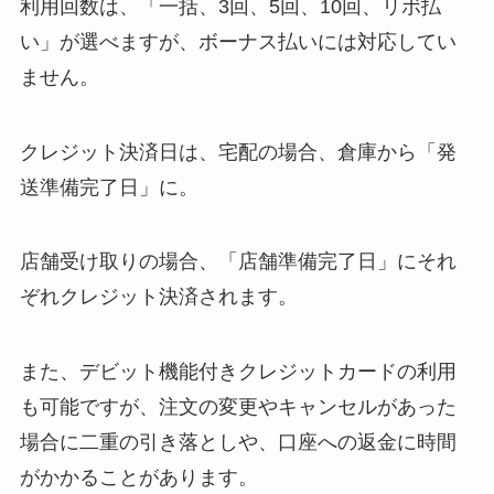
利用回数は、「⼀括、3回、5回、10回、リボ払
い」が選べますが、ボーナス払いには対応してい
ません。
クレジット決済日は、宅配の場合、倉庫から「発
送準備完了日」に。
店舗受け取りの場合、「店舗準備完了日」にそれ
ぞれクレジット決済されます。
また、デビット機能付きクレジットカードの利用
も可能ですが、注文の変更やキャンセルがあった
場合に二重の引き落としや、口座への返金に時間
がかかることがあります。